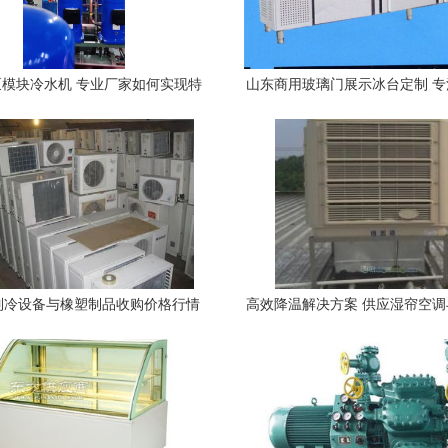
模块冷水机 专业厂家如何实现特
山东商用玻璃门展示冰台定制 
殊定制与橡塑制品完美结合
冠威制冷为您量身打造
制冷设备与橡塑制品收购价格行情
高效降温解决方案 供应湿帘空
分析
机，助力绿色制冷