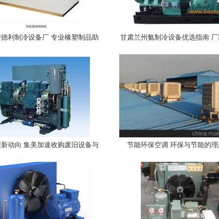
德利制冷设备厂 专业橡塑制品助
甘肃兰州氨制冷设备优选指南 
力制冷设备高效运行
价格解析
新动向 集美加速收购废旧设备与
节能环保空调 环保与节能的理
镀槽回收 探索循环经济新路径