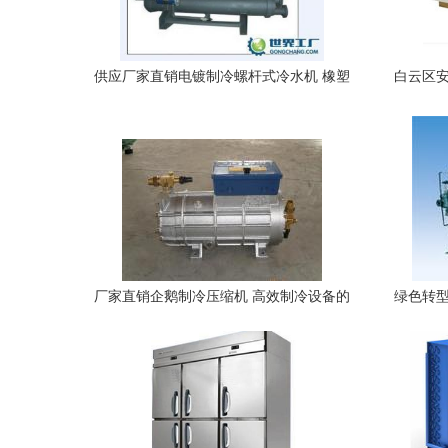
供应厂家直销电镀制冷螺杆式冷水机 橡塑
白云区安
工业的节能之选
厂家直销企鹅制冷压缩机 高效制冷设备的
绿色转型
首选方案
电