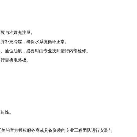
环境与冷媒充注量。
点并补充冷媒，确保水系统循环正常。
路、油位油质，必要时由专业技师进行内部检修。
自行更换电路板。
密封性。
托美的官方授权服务商或具备资质的专业工程团队进行安装与