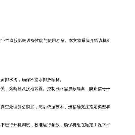
专业性直接影响设备性能与使用寿命。本文将系统介绍该机组
预留排水沟，确保冷凝水排放顺畅。
开关、熔断器及接地装置。控制线路需屏蔽隔离，防止信号干
抽真空处理务必彻底，随后依据技术手册精确充注指定类型和
导下进行开机调试，校准运行参数，确保机组在额定工况下平