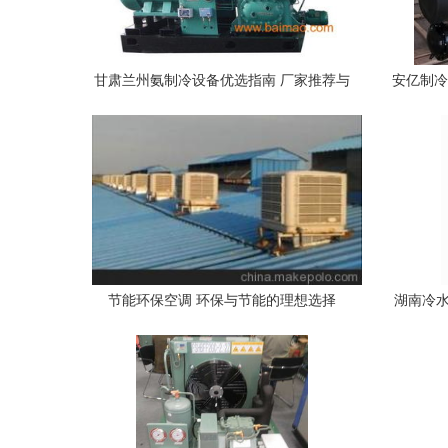
甘肃兰州氨制冷设备优选指南 厂家推荐与
安亿制冷
价格解析
节能环保空调 环保与节能的理想选择
湖南冷水