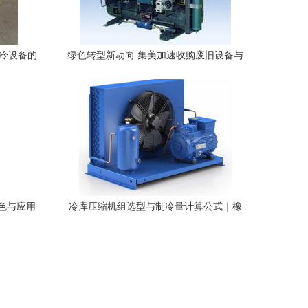
制冷设备的
绿色转型新动向 集美加速收购废旧设备与
电镀槽回收 探索循环经济新路径
色与应用
冷库压缩机组选型与制冷量计算公式｜橡
塑制品篇