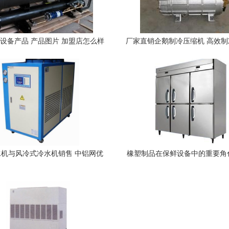
设备产品 产品图片 加盟店怎么样
厂家直销企鹅制冷压缩机 高效
首选方案
机与风冷式冷水机销售 中铝网优
橡塑制品在保鲜设备中的重要角
选制冷设备介绍