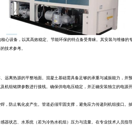
域的核心设备，以其高效稳定、节能环保的特点备受青睐。其安装与维修的
面的技术参考。
体、远离热源的平整地面。混凝土基础需具备足够的承重与减振能力，并
范及机组铭牌参数进行接线。确保供电电压稳定，并正确安装独立的电源
护焊，防止氧化皮产生。管道必须牢固支撑，避免应力传递到机组接口。
传感器状态、水系统（若为冷热水机组）压力与流量。在专业技术人员指