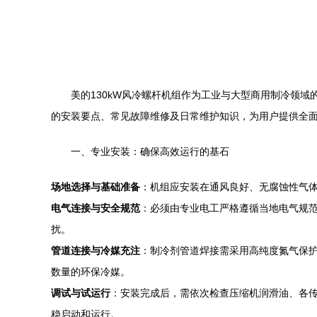
美的130kW风冷螺杆机组作为工业与大型商用制冷领
的安装要点、常见故障维修及日常维护知识，为用户提供全
一、专业安装：确保高效运行的基石
场地选择与基础准备
：机组应安装在通风良好、无腐蚀性气
电气连接与安全规范
：必须由专业电工严格遵循当地电气规
扰。
管道连接与冷媒充注
：制冷剂管道焊接需采用高纯度氮气保
数量的环保冷媒。
调试与试运行
：安装完成后，需依次检查压缩机润滑油、各
稳启动和运行。