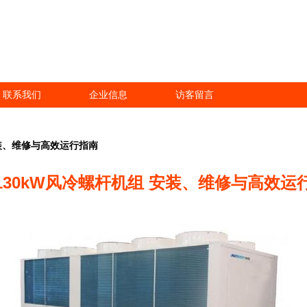
联系我们
企业信息
访客留言
安装、维修与高效运行指南
130kW风冷螺杆机组 安装、维修与高效运